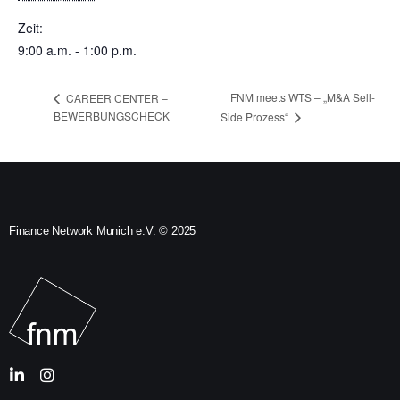
Zeit:
9:00 a.m. - 1:00 p.m.
FNM meets WTS – „M&A Sell-
CAREER CENTER –
BEWERBUNGSCHECK
Side Prozess“
Finance Network Munich e.V. © 2025