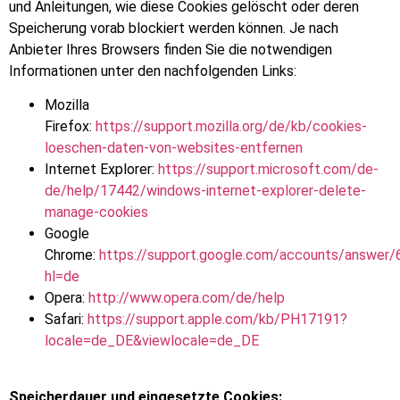
und Anleitungen, wie diese Cookies gelöscht oder deren
Speicherung vorab blockiert werden können. Je nach
Anbieter Ihres Browsers finden Sie die notwendigen
Informationen unter den nachfolgenden Links:
Mozilla
Firefox:
https://support.mozilla.org/de/kb/cookies-
loeschen-daten-von-websites-entfernen
Internet Explorer:
https://support.microsoft.com/de-
de/help/17442/windows-internet-explorer-delete-
manage-cookies
Google
Chrome:
https://support.google.com/accounts/answer
hl=de
Opera:
http://www.opera.com/de/help
Safari:
https://support.apple.com/kb/PH17191?
locale=de_DE&viewlocale=de_DE
Speicherdauer und eingesetzte Cookies: