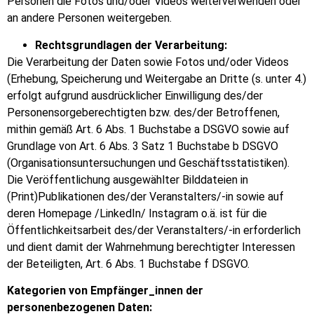
Personen die Fotos und/oder Videos weiterverwenden oder
an andere Personen weitergeben.
Rechtsgrundlagen der Verarbeitung:
Die Verarbeitung der Daten sowie Fotos und/oder Videos
(Erhebung, Speicherung und Weitergabe an Dritte (s. unter 4.)
erfolgt aufgrund ausdrücklicher Einwilligung des/der
Personensorgeberechtigten bzw. des/der Betroffenen,
mithin gemäß Art. 6 Abs. 1 Buchstabe a DSGVO
sowie auf
Grundlage von Art. 6 Abs. 3 Satz 1 Buchstabe b DSGVO
(Organisationsuntersuchungen und Geschäftsstatistiken).
Die Veröffentlichung ausgewählter Bilddateien in
(Print)Publikationen des/der Veranstalters/-in sowie auf
deren Homepage /LinkedIn/ Instagram o.ä. ist für die
Öffentlichkeitsarbeit des/der Veranstalters/-in erforderlich
und dient damit der Wahrnehmung berechtigter Interessen
der Beteiligten, Art. 6 Abs. 1 Buchstabe f DSGVO.
Kategorien von Empfänger_innen der
personenbezogenen Daten: